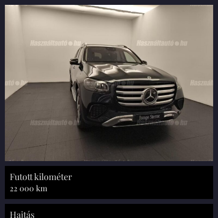
Futott kilométer
22 000 km
Hajtás