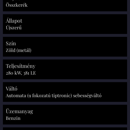
Összkerék
Állapot
Újszerű
Szín
Zöld (metál)
Teljesítmény
280 kW, 381 LE
Váltó
Automata (9 fokozatú tiptronic) sebességváltó
Üzemanyag
Benzin