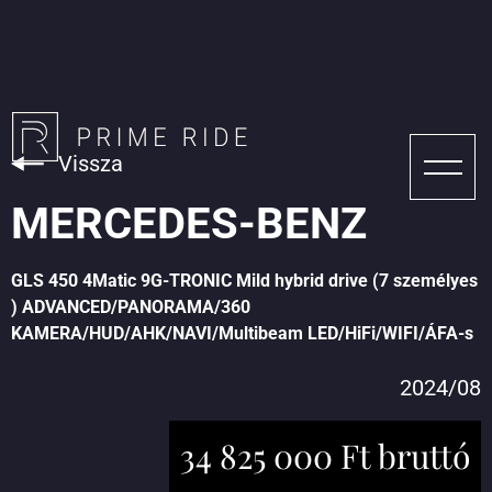
Vissza
MERCEDES-BENZ
GLS 450 4Matic 9G-TRONIC Mild hybrid drive (7 személyes
) ADVANCED/PANORAMA/360
KAMERA/HUD/AHK/NAVI/Multibeam LED/HiFi/WIFI/ÁFA-s
2024/08
34 825 000 Ft bruttó