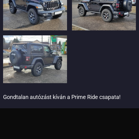
Gondtalan autózást kíván a Prime Ride csapata!